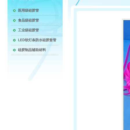
医用级硅胶管
食品级硅胶管
工业级硅胶管
LED软灯条防水硅胶套管
硅胶制品辅助材料