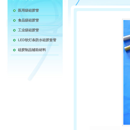
医用级硅胶管
食品级硅胶管
工业级硅胶管
LED软灯条防水硅胶套管
硅胶制品辅助材料