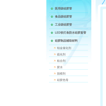
医用级硅胶管
食品级硅胶管
工业级硅胶管
LED软灯条防水硅胶套管
硅胶制品辅助材料
铂金催化剂
硫化剂
粘合剂
胶水
脱模剂
硅胶色母